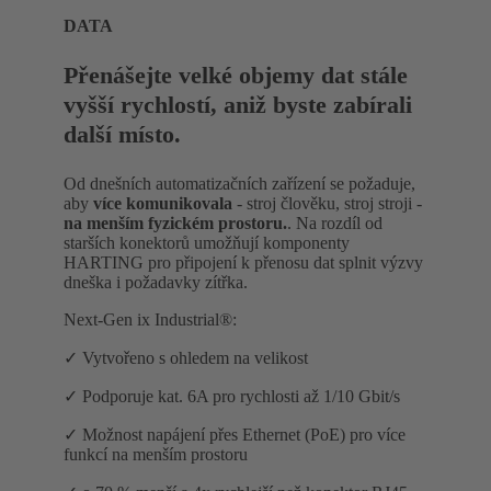
DATA
Přenášejte velké objemy dat stále
vyšší rychlostí, aniž byste zabírali
další místo.
Od dnešních automatizačních zařízení se požaduje,
aby
více komunikovala
- stroj člověku, stroj stroji -
na menším fyzickém prostoru.
. Na rozdíl od
starších konektorů umožňují komponenty
HARTING pro připojení k přenosu dat splnit výzvy
dneška i požadavky zítřka.
Next-Gen ix Industrial®:
✓ Vytvořeno s ohledem na velikost
✓ Podporuje kat. 6A pro rychlosti až 1/10 Gbit/s
✓ Možnost napájení přes Ethernet (PoE) pro více
funkcí na menším prostoru