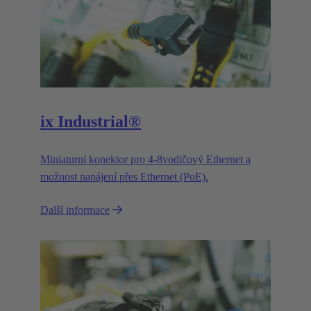
ix Industrial®
Miniaturní konektor pro 4-8vodičový Ethernet a
možnost napájení přes Ethernet (PoE).
Další informace