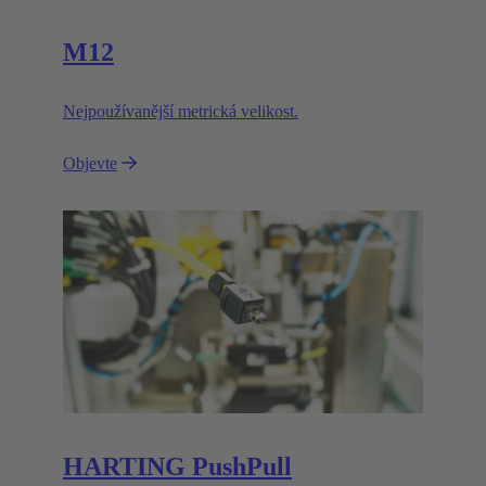
M12
Nejpoužívanější metrická velikost.
Objevte
HARTING PushPull