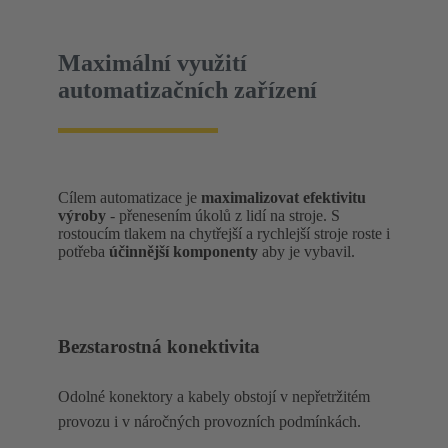
Maximální využití
automatizačních zařízení
Cílem automatizace je
maximalizovat efektivitu
výroby
- přenesením úkolů z lidí na stroje. S
rostoucím tlakem na chytřejší a rychlejší stroje roste i
potřeba
účinnější komponenty
aby je vybavil.
Bezstarostná konektivita
Odolné konektory a kabely obstojí v nepřetržitém
provozu i v náročných provozních podmínkách.