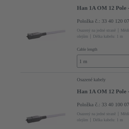
Han 1A OM 12 Pole 
Položka č.: 33 40 120 0
Osazený na jedné straně
Mědě
olejům
Délka kabelu: 1 m
Cable length
1 m
Osazené kabely
Han 1A OM 12 Pole 
Položka č.: 33 40 100 0
Osazený na jedné straně
Mědě
olejům
Délka kabelu: 1 m