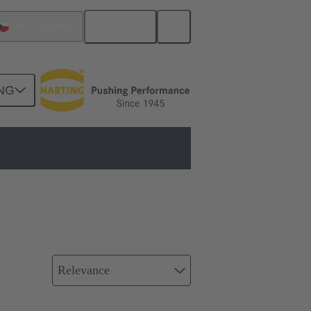
Čeština
Česká republika
NG
Relevance