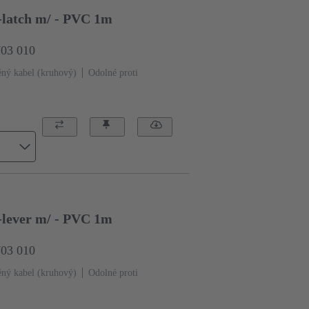
-latch m/ - PVC 1m
703 010
ný kabel (kruhový)
Odolné proti
-lever m/ - PVC 1m
703 010
ný kabel (kruhový)
Odolné proti