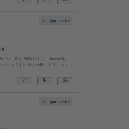
Konfigurovatelné
206
d (PA)
RAL 9005 (černá)
Jmenovitý
Kontakty: 3
Průřez vodiče: 0.14 ... 4
Konfigurovatelné