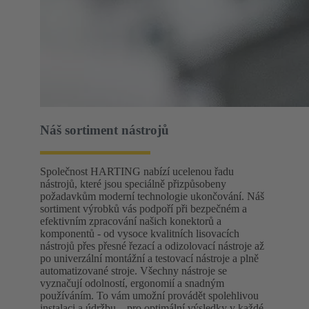
Náš sortiment nástrojů
Společnost HARTING nabízí ucelenou řadu
nástrojů, které jsou speciálně přizpůsobeny
požadavkům moderní technologie ukončování. Náš
sortiment výrobků vás podpoří při bezpečném a
efektivním zpracování našich konektorů a
komponentů - od vysoce kvalitních lisovacích
nástrojů přes přesné řezací a odizolovací nástroje až
po univerzální montážní a testovací nástroje a plně
automatizované stroje. Všechny nástroje se
vyznačují odolností, ergonomií a snadným
používáním. To vám umožní provádět spolehlivou
instalaci a údržbu – pro optimální výsledky v každé