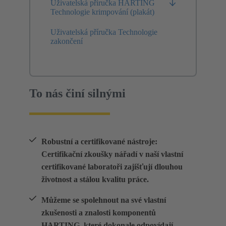
Uživatelská příručka HARTING
Technologie krimpování (plakát)
Uživatelská příručka Technologie
zakončení
To nás činí silnými
Robustní a certifikované nástroje:
Certifikační zkoušky nářadí v naší vlastní
certifikované laboratoři zajišťují dlouhou
životnost a stálou kvalitu práce.
Můžeme se spolehnout na své vlastní
zkušenosti a znalosti komponentů
HARTING, které dokonale odpovídají