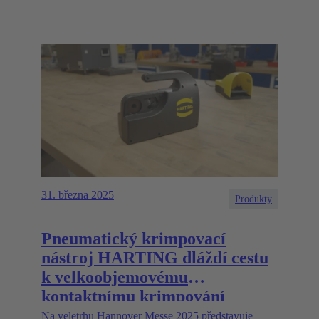
31. března 2025
Produkty
Pneumatický krimpovací
nástroj HARTING dláždí cestu
k velkoobjemovému
kontaktnímu krimpování
Na veletrhu Hannover Messe 2025 představuje