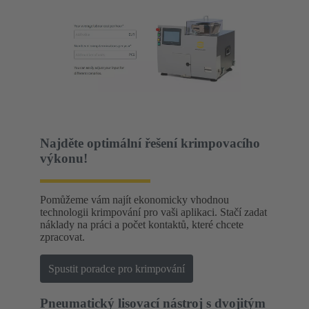
Najděte optimální řešení krimpovacího
výkonu!
Pomůžeme vám najít ekonomicky vhodnou
technologii krimpování pro vaši aplikaci. Stačí zadat
náklady na práci a počet kontaktů, které chcete
zpracovat.
Spustit poradce pro krimpování
Pneumatický lisovací nástroj s dvojitým