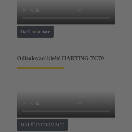
Další informace
Odizolovací kleště HARTING TC70
DALŠÍ INFORMACE