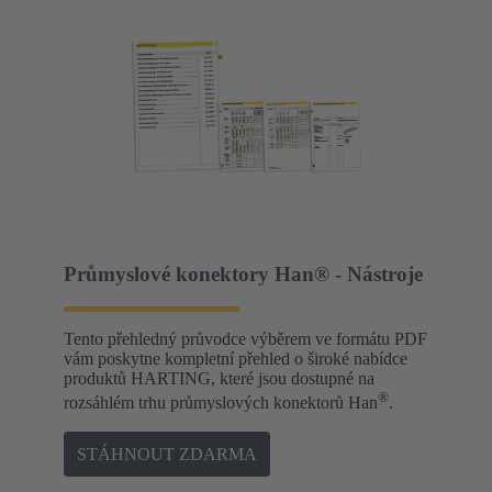
Průmyslové konektory Han® - Nástroje
Tento přehledný průvodce výběrem ve formátu PDF
vám poskytne kompletní přehled o široké nabídce
produktů HARTING, které jsou dostupné na
®
rozsáhlém trhu průmyslových konektorů Han
.
STÁHNOUT ZDARMA