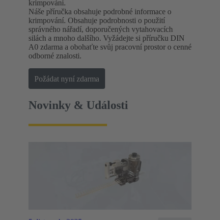
krimpování.
Náše příručka obsahuje podrobné informace o
krimpování. Obsahuje podrobnosti o použití
správného nářadí, doporučených vytahovacích
silách a mnoho dalšího. Vyžádejte si příručku DIN
A0 zdarma a obohaťte svůj pracovní prostor o cenné
odborné znalosti.
Požádat nyní zdarma
Novinky & Události