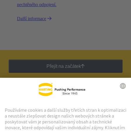
nechtěného odpojení.
Další informace
Přejít na začátek
Zpravodaj HARTING
Přejít na registraci