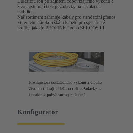
Důležitou roli při zajištění odpovídajícího výkonu a
životnosti hrají také požadavky na instalaci a
mobilitu.
Náš sortiment zahrnuje kabely pro standardní přenos
Ethernetu i širokou škálu kabelů pro specifické
profily, jako je PROFINET nebo SERCOS III.
Pro zajištění dostatečného výkonu a dlouhé
životnosti hrají důležitou roli požadavky na
instalaci a pohyb surových kabelů.
Konfigurátor