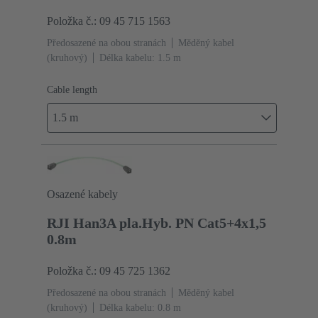
Položka č.: 09 45 715 1563
Předosazené na obou stranách
Měděný kabel
(kruhový)
Délka kabelu: 1.5 m
Cable length
1.5 m
Osazené kabely
RJI Han3A pla.Hyb. PN Cat5+4x1,5
0.8m
Položka č.: 09 45 725 1362
Předosazené na obou stranách
Měděný kabel
(kruhový)
Délka kabelu: 0.8 m