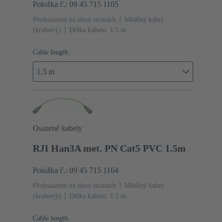
Položka č.: 09 45 715 1105
Předosazené na obou stranách
Měděný kabel
(kruhový)
Délka kabelu: 1.5 m
Cable length
1.5 m
Osazené kabely
RJI Han3A met. PN Cat5 PVC 1.5m
Položka č.: 09 45 715 1164
Předosazené na obou stranách
Měděný kabel
(kruhový)
Délka kabelu: 1.5 m
Cable length