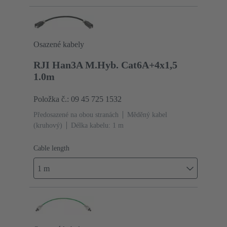
Osazené kabely
RJI Han3A M.Hyb. Cat6A+4x1,5
1.0m
Položka č.: 09 45 725 1532
Předosazené na obou stranách
Měděný kabel
(kruhový)
Délka kabelu: 1 m
Cable length
1 m