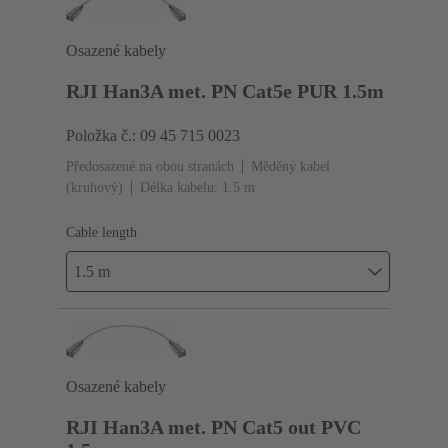
Osazené kabely
RJI Han3A met. PN Cat5e PUR 1.5m
Položka č.: 09 45 715 0023
Předosazené na obou stranách
Měděný kabel
(kruhový)
Délka kabelu: 1.5 m
Cable length
1.5 m
Osazené kabely
RJI Han3A met. PN Cat5 out PVC