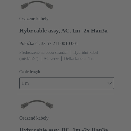
Osazené kabely
Hybr.cable assy, AC, 1m -2x Han3a
Položka č.: 33 57 211 0010 001
Předosazené na obou stranách
Hybridní kabel
(měď/měď)
AC verze
Délka kabelu: 1 m
Cable length
1 m
Osazené kabely
Hybr.cable assy, DC, 1m -2x Han3a