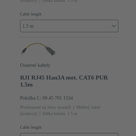
(kruhový)
Délka kabelu: 1.5 m
Cable length
1.5 m
Osazené kabely
RJI RJ45 Han3A met. CAT6 PUR
1.5m
Položka č.: 09 45 701 1534
Předosazené na obou stranách
Měděný kabel
(kruhový)
Délka kabelu: 1.5 m
Cable length