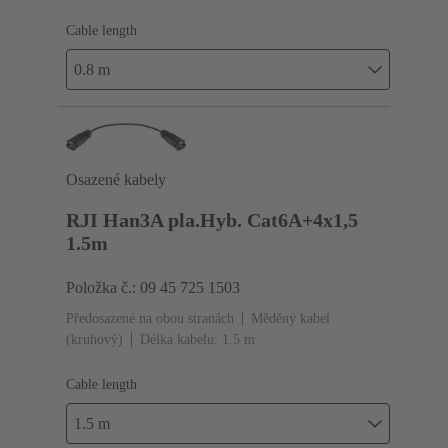
Cable length
0.8 m
Osazené kabely
RJI Han3A pla.Hyb. Cat6A+4x1,5
1.5m
Položka č.: 09 45 725 1503
Předosazené na obou stranách
Měděný kabel
(kruhový)
Délka kabelu: 1.5 m
Cable length
1.5 m