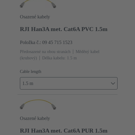
Osazené kabely
RJI Han3A met. Cat6A PVC 1.5m
Položka č.: 09 45 715 1523
Předosazené na obou stranách
Měděný kabel
(kruhový)
Délka kabelu: 1.5 m
Cable length
1.5 m
Osazené kabely
RJI Han3A met. Cat6A PUR 1.5m