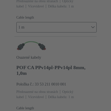
Předosazené na obou stranách
Optický
kabel
Vícevidové
Délka kabelu: 1 m
Cable length
1 m
Osazené kabely
POF CA PPv14pl-PPv14pl 8mm,
1,0m
Položka č.: 33 53 211 0010 001
Předosazené na obou stranách
Optický
kabel
Vícevidové
Délka kabelu: 1 m
Cable length