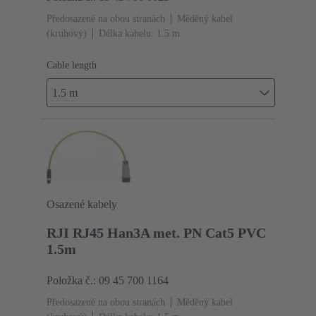
Předosazené na obou stranách
Měděný kabel
(kruhový)
Délka kabelu: 1.5 m
Cable length
1.5 m
Osazené kabely
RJI RJ45 Han3A met. PN Cat5 PVC
1.5m
Položka č.: 09 45 700 1164
Předosazené na obou stranách
Měděný kabel