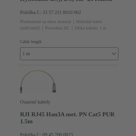
Položka č.: 33 57 211 0010 002
Předosazené na obou stranách
Hybridní kabel
(měď/měď)
Provedení DC
Délka kabelu: 1 m
Cable length
1 m
Osazené kabely
RJI RJ45 Han3A met. PN Cat5 PUR
1.5m
Položka č.: 09 45 700 0023