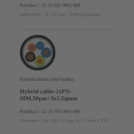
Položka č.: 33 10 602 0003 000
Jednovidový
9 / 125 µm
PUR (polyuretan)
Hybridní kabel (měď/optika)
Hybrid cable-2xFO-
MM,50µm+3x2,5qmm
Položka č.: 33 10 705 0001 000
Vícevidové
2x G50 / 125 µm, 3× 2,5 mm²
PVC