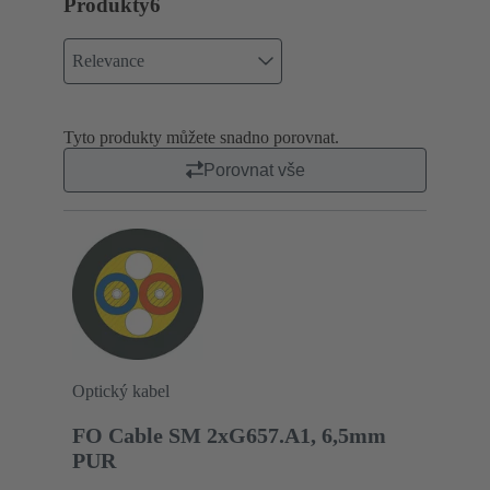
Produkty
6
Relevance
Tyto produkty můžete snadno porovnat.
Porovnat vše
Optický kabel
FO Cable SM 2xG657.A1, 6,5mm
PUR