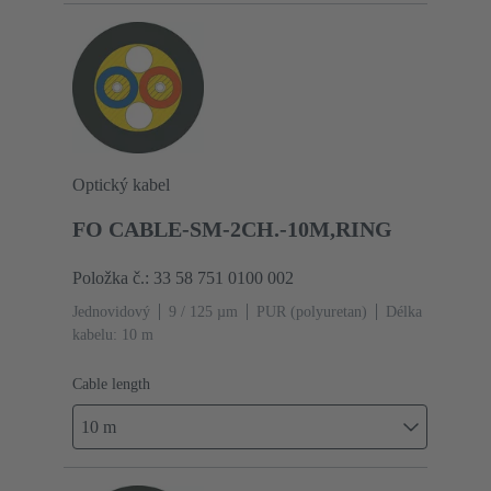
Optický kabel
FO CABLE-SM-2CH.-10M,RING
Položka č.: 33 58 751 0100 002
Jednovidový
9 / 125 µm
PUR (polyuretan)
Délka
kabelu: 10 m
Cable length
10 m