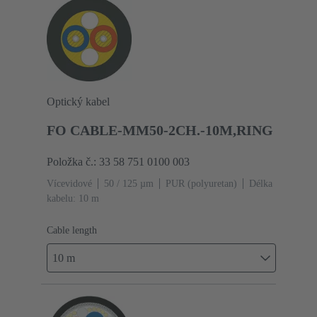
Optický kabel
FO CABLE-MM50-2CH.-10M,RING
Položka č.: 33 58 751 0100 003
Vícevidové
50 / 125 µm
PUR (polyuretan)
Délka
kabelu: 10 m
Cable length
10 m