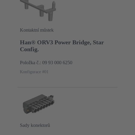
Kontaktní můstek
Han® ORV3 Power Bridge, Star
Config.
Položka č.: 09 93 000 6250
Konfigurace #01
Sady konektorů