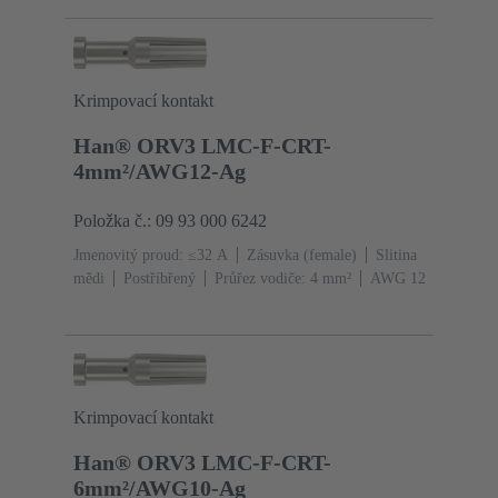
Krimpovací kontakt
Han® ORV3 LMC-F-CRT-
4mm²/AWG12-Ag
Položka č.: 09 93 000 6242
Jmenovitý proud: ≤32 A
Zásuvka (female)
Slitina
mědi
Postříbřený
Průřez vodiče: 4 mm²
AWG 12
Krimpovací kontakt
Han® ORV3 LMC-F-CRT-
6mm²/AWG10-Ag