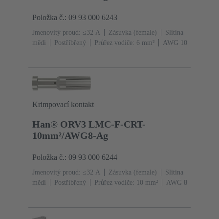
Položka č.: 09 93 000 6243
Jmenovitý proud: ≤32 A
Zásuvka (female)
Slitina
mědi
Postříbřený
Průřez vodiče: 6 mm²
AWG 10
Krimpovací kontakt
Han® ORV3 LMC-F-CRT-
10mm²/AWG8-Ag
Položka č.: 09 93 000 6244
Jmenovitý proud: ≤32 A
Zásuvka (female)
Slitina
mědi
Postříbřený
Průřez vodiče: 10 mm²
AWG 8