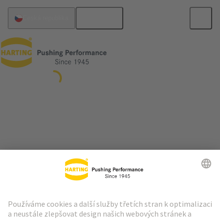
Čeština
Česká republika