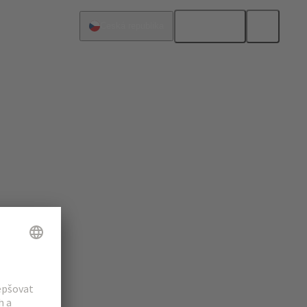
Čeština
Česká republika