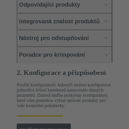
Odpovídající produkty
Integrovaná znalost produktů
Nástroj pro odstupňování
Poradce pro krimpování
2. Konfigurace a přizpůsobení
Použití konfigurátorů: Inženýři mohou konfigurovat
jednotlivá řešení konektorů nastavením různých
parametrů. Datová služba poskytuje konfigurátory,
které vám pomohou vybrat správné produkty pro
vaše konkrétní požadavky.