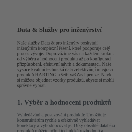
Data & Služby pro inženýrství
Naše služby Data & pro inženýry poskytují
inženýrům komplexní řešení, které podporuje celý
proces vývoje. Doprovázíme vás na každém kroku -
od výběru a hodnocení produktu až po konfiguraci,
přizpůsobení, efektivní návrh a dokumentaci. Naše
vysoce kvalitní technická data zefektivňují integraci
produktů HARTING a šetří váš čas i peníze. Navíc
si můžete objednat vzorky produktů, abyste si mohli
správně vybrat.
1. Výběr a hodnocení produktů
Vyhledávání a posuzování produktů: Umožňuje
konstruktérům rychle a efektivně vyhledávat
konektory a vyhodnocovat je. Díky obsáhlé databázi
produktů můžete učinit technická rozhodnutí a