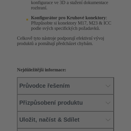
konfigurace ve 3D a stažení dokumentace
rozhraní.
Konfigurátor pro
Kruhové konektory
:
Přizpůsobte si konektory M17, M23 & ICC
podle svých specifických požadavků.
Celkově tyto nástroje podporují efektivní vývoj
produktů a pomáhají předcházet chybám.
Nejdůležitější informace:
Průvodce řešením
Přizpůsobení produktu
Uložit, načíst & Sdílet