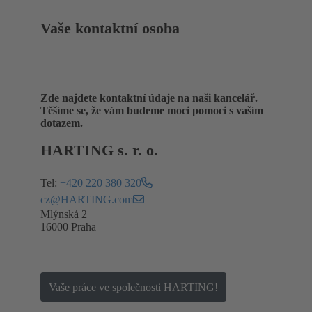
Vaše kontaktní osoba
Zde najdete kontaktní údaje na naši kancelář.
Těšíme se, že vám budeme moci pomoci s vaším
dotazem.
HARTING s. r. o.
Tel:
+420 220 380 320
cz@HARTING.com
Mlýnská 2
16000 Praha
Vaše práce ve společnosti HARTING!