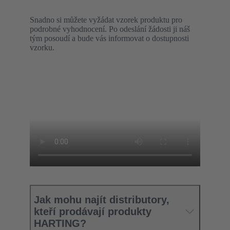
Snadno si můžete vyžádat vzorek produktu pro
podrobné vyhodnocení. Po odeslání žádosti ji náš
tým posoudí a bude vás informovat o dostupnosti
vzorku.
Jak mohu najít distributory,
kteří prodávají produkty
HARTING?