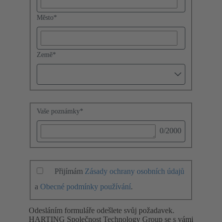
Město
*
Země
*
Vaše poznámky
*
0
/2000
Přijímám
Zásady ochrany osobních údajů
a
Obecné podmínky používání
.
Odesláním formuláře odešlete svůj požadavek.
HARTING Společnost Technology Group se s vámi