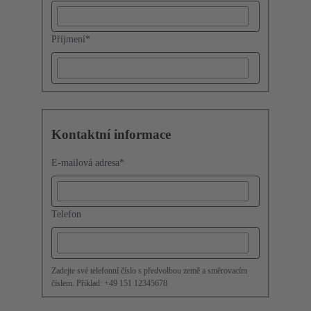
Příjmení
*
Kontaktní informace
E-mailová adresa
*
Telefon
Zadejte své telefonní číslo s předvolbou země a směrovacím
číslem. Příklad: +49 151 12345678