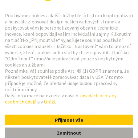
Přejít na registraci
Social Media
Čeština
Česká republika
© Technologická skupina HARTING
Nastavení souborů cookie
otisk
Zásady ochrany osobních údajů