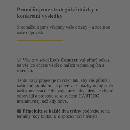
Proměňujeme strategické otázky v
konkrétní výsledky
Shromáždili jsme všechny vaše otázky – a zde jsou
naše odpovědi.
🚀 Vítejte v sekci
Let's Connect
: váš přímý odkaz
na vše, co chcete vědět o našich technologiích a
řešeních.
Tento nový projekt je navržen tak, aby vás přiblížil
našim odborníkům – a právě vaše otázky určují směr
naší konverzace. Objevujte poznatky, hledejte chytré
odpovědi a propojte se se světem HARTING
interaktivněji než kdy dříve.
📅 Připojujte se každé dva týdny
podívejte se na
termíny, kdy budou k dispozici nová témata.