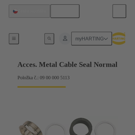
Čeština
Česká republika
Kabelové vývodky
myHARTING
Acces. Metal Cable Seal Normal
Položka č.: 09 00 000 5113