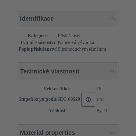
Identifikace
Kategorie
Příslušenství
Typ příslušenství
Kabelová vývodka
Popis příslušenství
S jednoduchým těsněním
Technické vlastnosti
Velikost klíče
18
Stupeň krytí podle IEC 60529
IP65
Velikost
Pg 11
Material properties