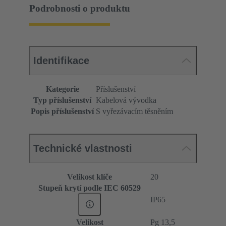
Podrobnosti o produktu
Identifikace
Kategorie
Příslušenství
Typ příslušenství
Kabelová vývodka
Popis příslušenství
S vyřezávacím těsněním
Technické vlastnosti
Velikost klíče
20
Stupeň krytí podle IEC 60529
IP65
Velikost
Pg 13,5