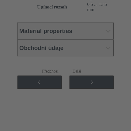
6,5 ... 13,5
Upínací rozsah
mm
Material properties
Obchodní údaje
Předchozí
Další