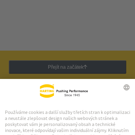
Přejít na začátek
Zpravodaj HARTING
Přejít na registraci