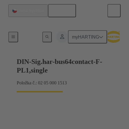
Čeština
Česká republika
Produkty
myHARTING
DIN-Sig.har-bus64contact-F-
PL1,single
Položka č.: 02 05 000 1513