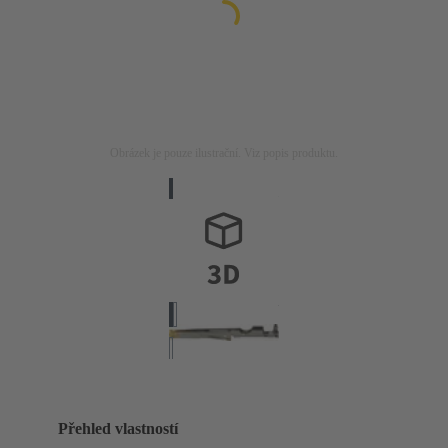
Obrázek je pouze ilustrační. Viz popis produktu.
Přehled vlastností