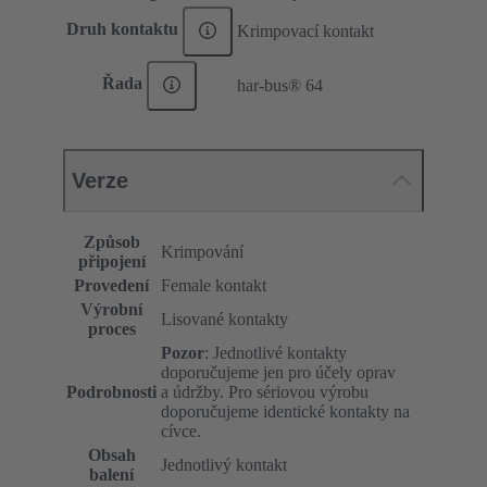
Druh kontaktu
Krimpovací kontakt
Řada
har-bus® 64
Verze
Způsob
Krimpování
připojení
Provedení
Female kontakt
Výrobní
Lisované kontakty
proces
Pozor
: Jednotlivé kontakty
doporučujeme jen pro účely oprav
Podrobnosti
a údržby. Pro sériovou výrobu
doporučujeme identické kontakty na
cívce.
Obsah
Jednotlivý kontakt
balení