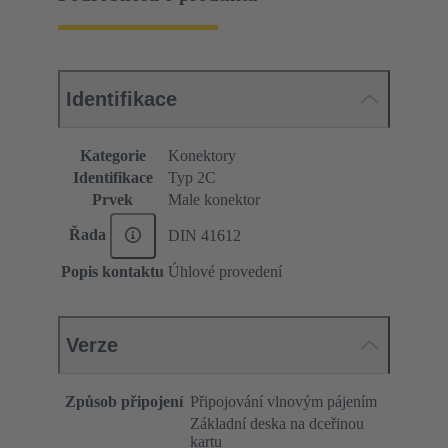
Identifikace
Kategorie
Konektory
Identifikace
Typ 2C
Prvek
Male konektor
Řada
DIN 41612
Popis kontaktu
Úhlové provedení
Verze
Způsob připojení
Připojování vlnovým pájením
Základní deska na dceřinou
kartu