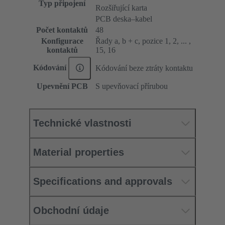
Typ připojení
Rozšiřující karta
PCB deska–kabel
Počet kontaktů
48
Konfigurace
Řady a, b + c, pozice 1, 2, ... ,
kontaktů
15, 16
Kódování
Kódování beze ztráty kontaktu
Upevnění PCB
S upevňovací přírubou
Technické vlastnosti
Material properties
Specifications and approvals
Obchodní údaje