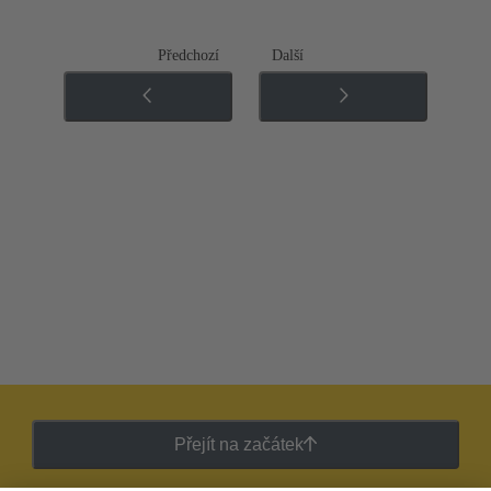
Předchozí
Další
Přejít na začátek