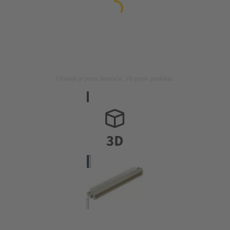
Obrázek je pouze ilustrační. Viz popis produktu.