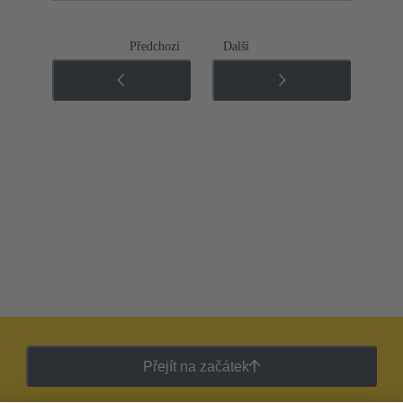
Předchozí
Další
Přejít na začátek