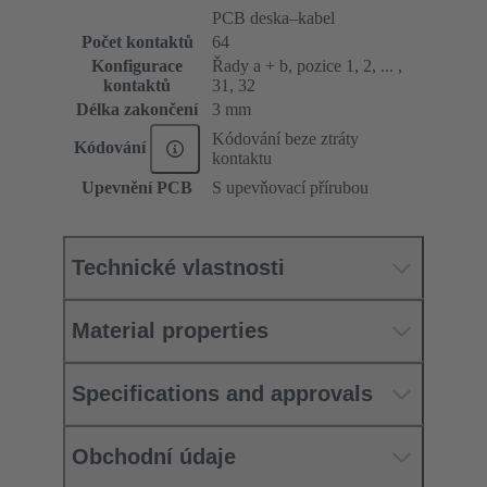
PCB deska–kabel
Počet kontaktů
64
Konfigurace
Řady a + b, pozice 1, 2, ... ,
kontaktů
31, 32
Délka zakončení
3 mm
Kódování beze ztráty
Kódování
kontaktu
Upevnění PCB
S upevňovací přírubou
Technické vlastnosti
Material properties
Specifications and approvals
Obchodní údaje