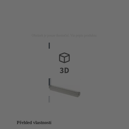
Obrázek je pouze ilustrační. Viz popis produktu.
Přehled vlastností