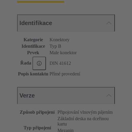
Identifikace
Kategorie
Konektory
Identifikace
Typ B
Prvek
Male konektor
Řada
DIN 41612
Popis kontaktu
Přímé provedení
Verze
Způsob připojení
Připojování vlnovým pájením
Základní deska na dceřinou
kartu
Typ připojení
Mezanin