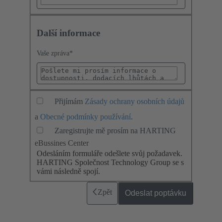
Další informace
Vaše zpráva
*
Přijímám
Zásady ochrany osobních údajů
a
Obecné podmínky používání
.
Zaregistrujte mě prosím na HARTING
eBussines Center
Odesláním formuláře odešlete svůj požadavek.
HARTING Společnost Technology Group se s
vámi následně spojí.
Zpět
Odeslat poptávku