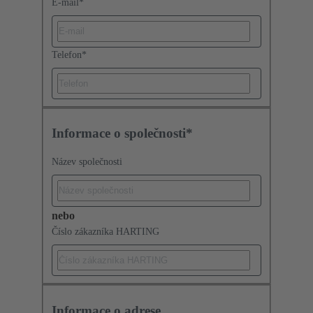
E-mail
*
Telefon
*
Informace o společnosti*
Název společnosti
nebo
Číslo zákazníka HARTING
Informace o adrese