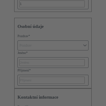
Osobní údaje
Pozdrav
*
Pozdrav
Jméno
*
Příjmení
*
Kontaktní informace