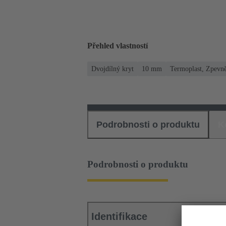
Přehled vlastností
Dvojdílný kryt
10 mm
Termoplast, Zpevn
Podrobnosti o produktu
K
Podrobnosti o produktu
Identifikace