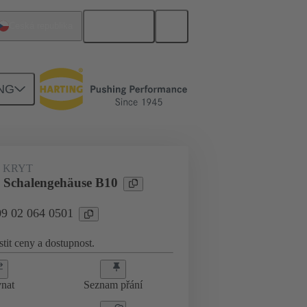
Čeština
Česká republika
NG
dukty
09 02 064 0501
 KRYT
 Schalengehäuse B10
09 02 064 0501
stit ceny a dostupnost.
nat
Seznam přání