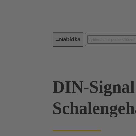
Nabídka
Konektivita pro zařízení
Kabelo
DIN-Signal
Schalengeh