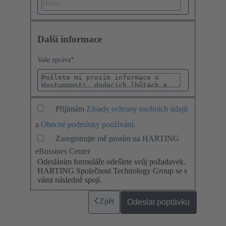
Další informace
Vaše zpráva
*
Přijímám
Zásady ochrany osobních údajů
a
Obecné podmínky používání
.
Zaregistrujte mě prosím na HARTING
eBussines Center
Odesláním formuláře odešlete svůj požadavek.
HARTING Společnost Technology Group se s
vámi následně spojí.
Zpět
Odeslat poptávku