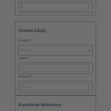
Osobní údaje
Pozdrav
*
Pozdrav
Jméno
*
Příjmení
*
Kontaktní informace