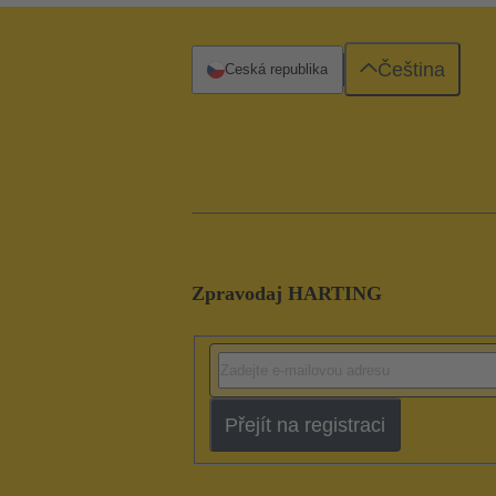
Čeština
Česká republika
Zpravodaj HARTING
Přejít na registraci