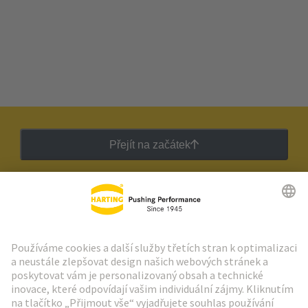
Přejít na začátek
Zpravodaj HARTING
Přejít na registraci