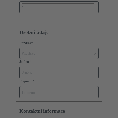
Osobní údaje
Pozdrav
*
Pozdrav
Jméno
*
Příjmení
*
Kontaktní informace