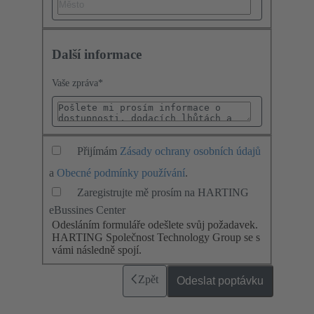
Další informace
Vaše zpráva
*
Přijímám
Zásady ochrany osobních údajů
a
Obecné podmínky používání
.
Zaregistrujte mě prosím na HARTING
eBussines Center
Odesláním formuláře odešlete svůj požadavek.
HARTING Společnost Technology Group se s
vámi následně spojí.
Zpět
Odeslat poptávku