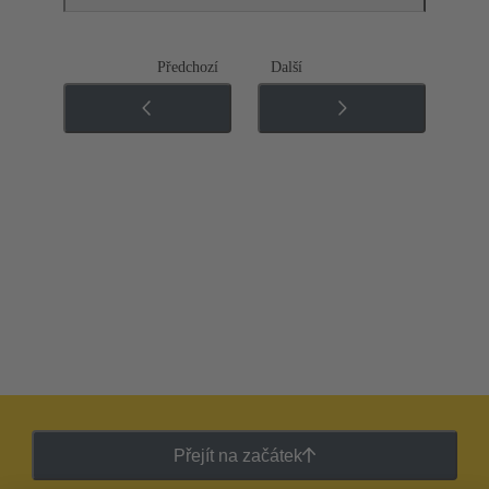
Předchozí
Další
Přejít na začátek