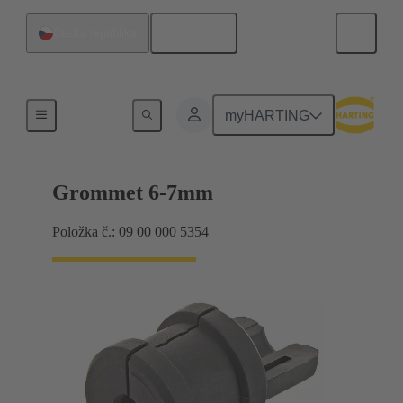
Čeština
Česká republika
Těsnění
myHARTING
Grommet 6-7mm
Položka č.: 09 00 000 5354