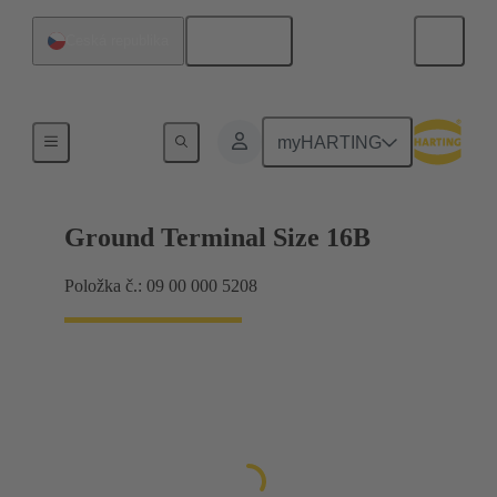
Čeština
Česká republika
Stínicí rám, upínací rámy
myHARTING
Ground Terminal Size 16B
Položka č.: 09 00 000 5208