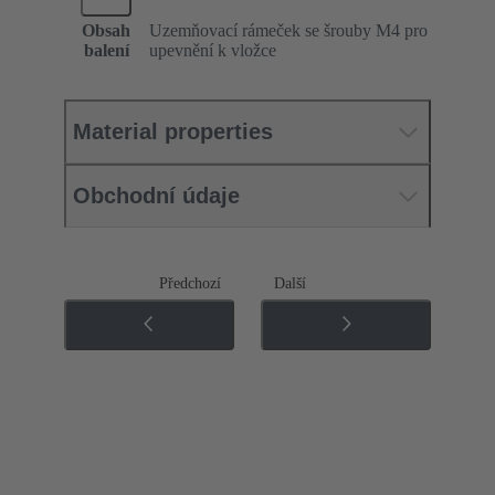
Obsah
Uzemňovací rámeček se šrouby M4 pro
balení
upevnění k vložce
Material properties
Obchodní údaje
Předchozí
Další