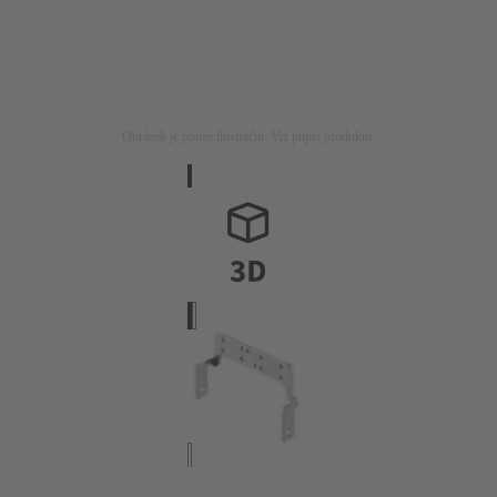
Obrázek je pouze ilustrační. Viz popis produktu.