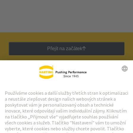
Přejít na začátek
Zpravodaj HARTING
Přejít na registraci
Social Media