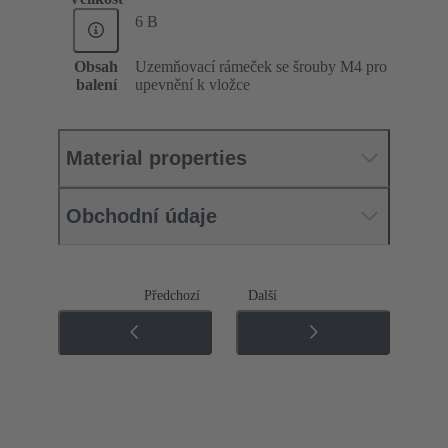
6 B
Obsah
Uzemňovací rámeček se šrouby M4 pro
balení
upevnění k vložce
Material properties
Obchodní údaje
Předchozí
Další