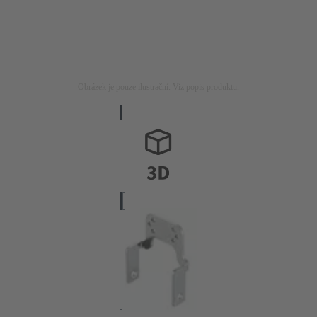
Obrázek je pouze ilustrační. Viz popis produktu.