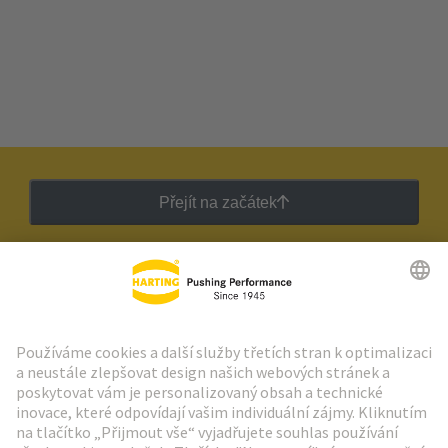
Přejít na začátek
Zpravodaj HARTING
Přejít na registraci