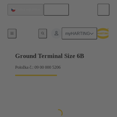
Čeština
Česká republika
Stínicí rám, upínací rámy
myHARTING
Ground Terminal Size 6B
Položka č.: 09 00 000 5206