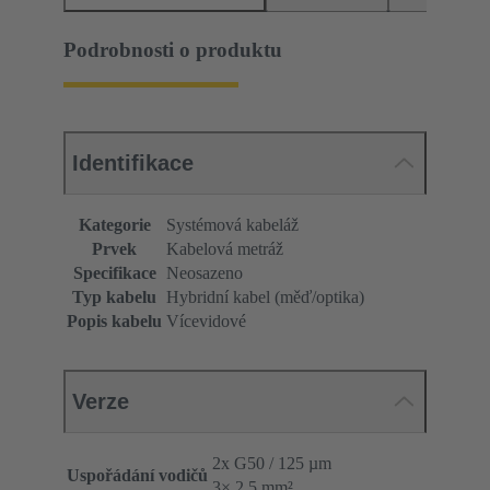
Podrobnosti o produktu
Identifikace
Kategorie
Systémová kabeláž
Prvek
Kabelová metráž
Specifikace
Neosazeno
Typ kabelu
Hybridní kabel (měď/optika)
Popis kabelu
Vícevidové
Verze
2x G50 / 125 µm
Uspořádání vodičů
3× 2,5 mm²