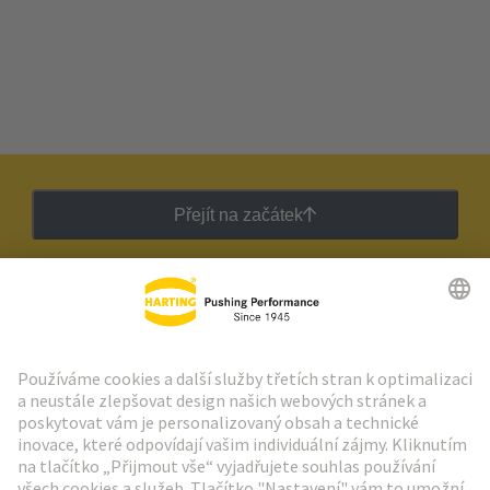
Přejít na začátek
Zpravodaj HARTING
Přejít na registraci