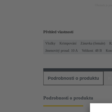
Obrázek je pou
Přehled vlastností
Vložky
Krimpování
Zásuvka (female)
R
Jmenovitý proud: ‌10 A
Velikost: 48 B
Kont
Podrobnosti o produktu
K
Podrobnosti o produktu