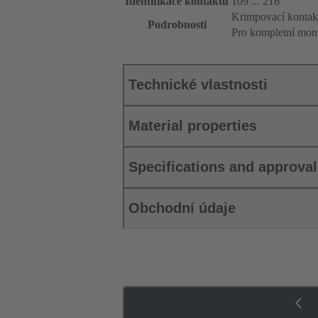
Identifikace kontaktu
109 ... 216
Krimpovací kontakt
Podrobnosti
Pro kompletní mont
Technické vlastnosti
Material properties
Specifications and approva
Obchodní údaje