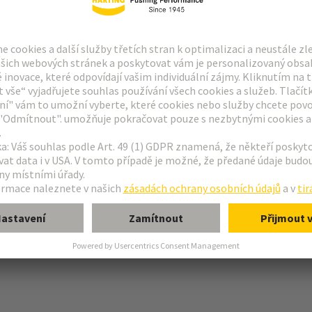
išťování