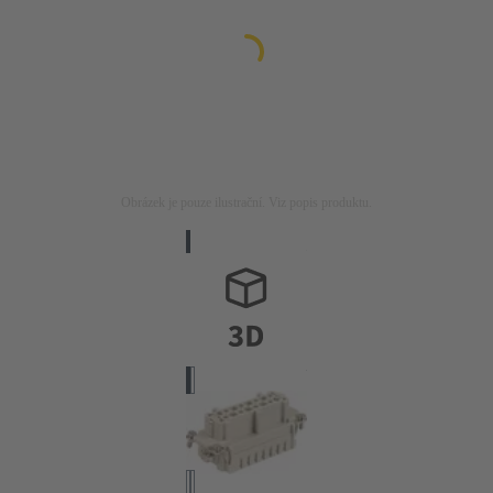
Obrázek je pouze ilustrační. Viz popis produktu.