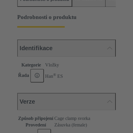
Podrobnosti o produktu
Identifikace
Kategorie
Vložky
®
Řada
Han
ES
Verze
Způsob připojení
Cage clamp svorka
Provedení
Zásuvka (female)