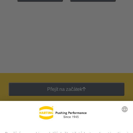
Přejít na začátek
Zpravodaj HARTING