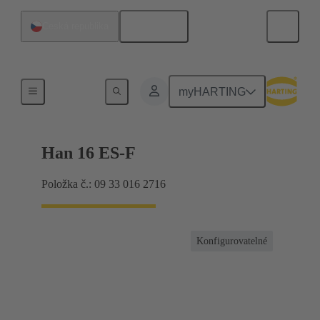
Čeština
Česká republika
Proud do 16 A
myHARTING
Han 16 ES-F
Položka č.: 09 33 016 2716
Konfigurovatelné