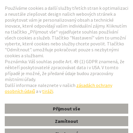
Přejít na registraci
Social Media
Čeština
Česká republika
© Technologická skupina HARTING
Nastavení souborů cookie
otisk
Zásady ochrany osobních údajů