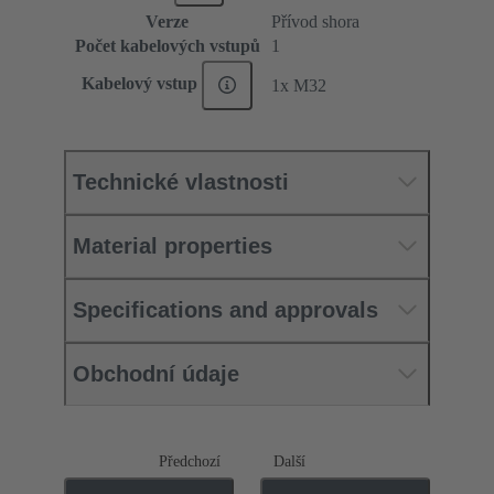
Verze
Přívod shora
Počet kabelových vstupů
1
Kabelový vstup
1x M32
Technické vlastnosti
Material properties
Specifications and approvals
Obchodní údaje
Předchozí
Další