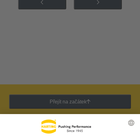
Přejít na začátek
Zpravodaj HARTING