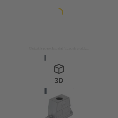
Obrázek je pouze ilustrační. Viz popis produktu.