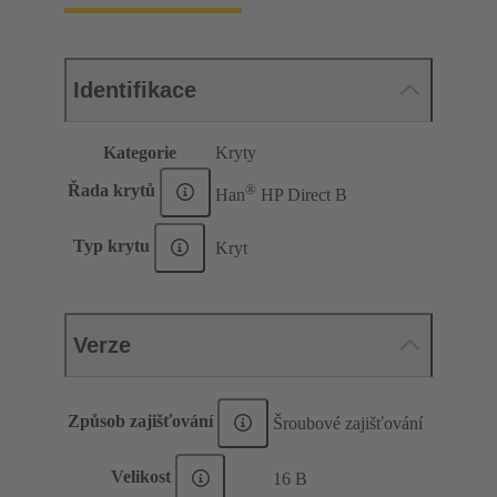
Identifikace
Kategorie
Kryty
®
Řada krytů
Han
HP Direct B
Typ krytu
Kryt
Verze
Způsob zajišťování
Šroubové zajišťování
Velikost
16 B