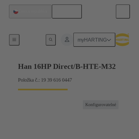
Čeština
Česká republika
Pro průmyslové aplikace
myHARTING
Han 16HP Direct/B-HTE-M32
Položka č.: 19 39 616 0447
Konfigurovatelné