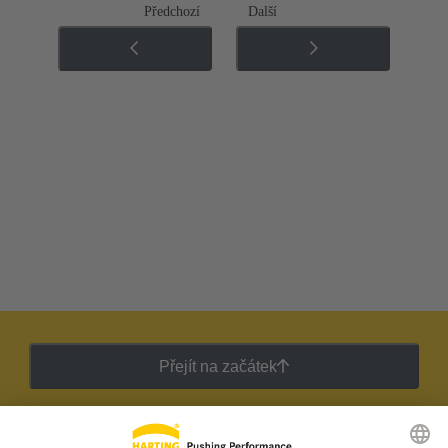
Předchozí
Další
Přejít na začátek