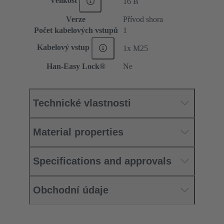
Velikost
16 B
Verze
Přívod shora
Počet kabelových vstupů
1
Kabelový vstup
1x M25
Han-Easy Lock®
Ne
Technické vlastnosti
Material properties
Specifications and approvals
Obchodní údaje