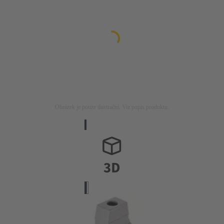
Obrázek je pouze ilustrační. Viz popis produktu.