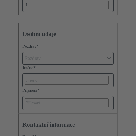
Osobní údaje
Pozdrav
*
Pozdrav
Jméno
*
Příjmení
*
Kontaktní informace