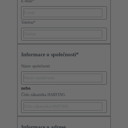
E-mail
*
Telefon
*
Informace o společnosti*
Název společnosti
nebo
Číslo zákazníka HARTING
Informace o adrese