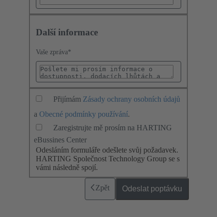
Další informace
Vaše zpráva
*
Přijímám
Zásady ochrany osobních údajů
a
Obecné podmínky používání
.
Zaregistrujte mě prosím na HARTING
eBussines Center
Odesláním formuláře odešlete svůj požadavek.
HARTING Společnost Technology Group se s
vámi následně spojí.
Zpět
Odeslat poptávku