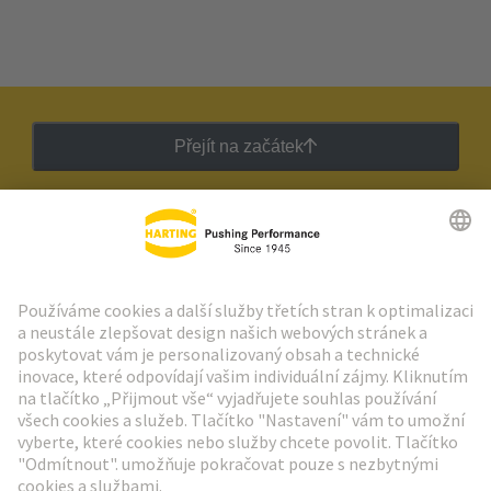
Přejít na začátek
Zpravodaj HARTING
Přejít na registraci
Social Media