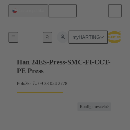
Čeština
Česká republika
Proud do 16 A
myHARTING
Han 24ES-Press-SMC-FI-CCT-
PE Press
Položka č.: 09 33 024 2778
Konfigurovatelné