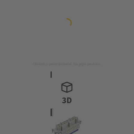
Obrázek je pouze ilustrační. Viz popis produktu.