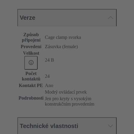
Verze
Způsob
Cage clamp svorka
připojení
Provedení
Zásuvka (female)
Velikost
24 B
Počet
24
kontaktů
Kontakt PE
Ano
Modrý ovládací prvek
Podrobnosti
Jen pro kryty s vysokým
konstrukčním provedením
Technické vlastnosti