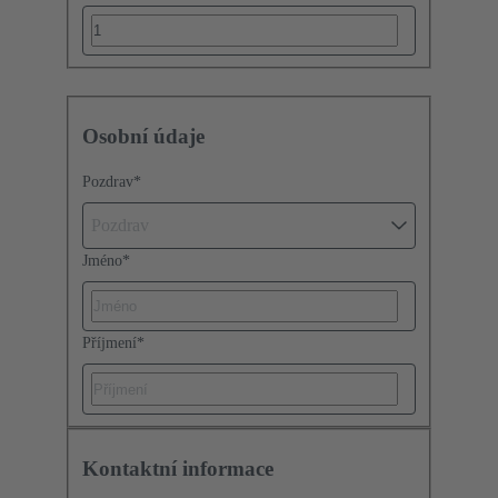
Osobní údaje
Pozdrav
*
Pozdrav
Jméno
*
Příjmení
*
Kontaktní informace