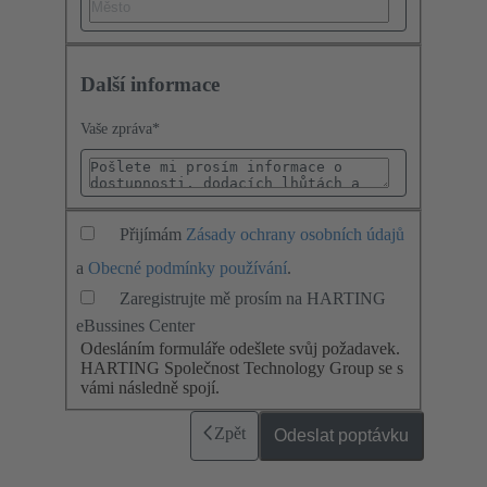
Další informace
Vaše zpráva
*
Přijímám
Zásady ochrany osobních údajů
a
Obecné podmínky používání
.
Zaregistrujte mě prosím na HARTING
eBussines Center
Odesláním formuláře odešlete svůj požadavek.
HARTING Společnost Technology Group se s
vámi následně spojí.
Zpět
Odeslat poptávku