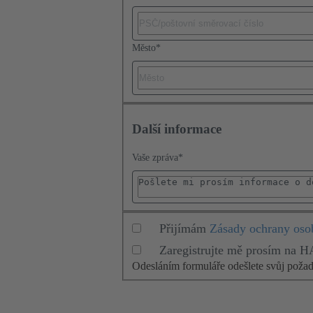
Město
*
Další informace
Vaše zpráva
*
Přijímám
Zásady ochrany oso
Zaregistrujte mě prosím na 
Odesláním formuláře odešlete svůj pož