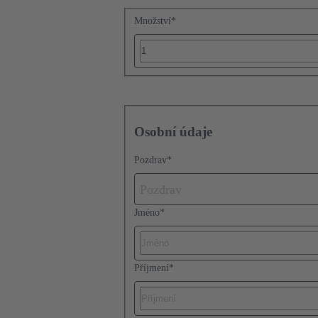
Množství
*
Osobní údaje
Pozdrav
*
Pozdrav
Jméno
*
Příjmení
*