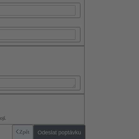
jí.
Zpět
Odeslat poptávku