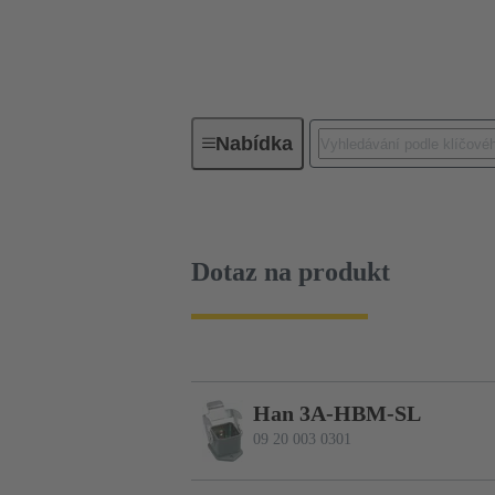
Nabídka
Průmyslové konektory / Han®
Dotaz na produkt
Han 3A-HBM-SL
09 20 003 0301