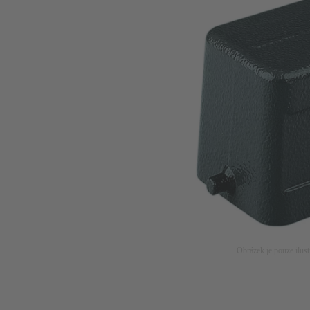
Obrázek je pouze ilust