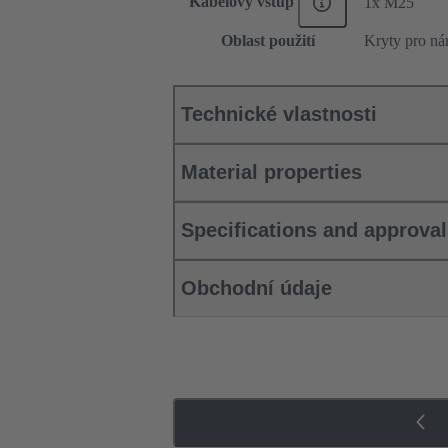
Kabelový vstup
1x M25
Oblast použití
Kryty pro ná
Technické vlastnosti
Material properties
Specifications and approva
Obchodní údaje