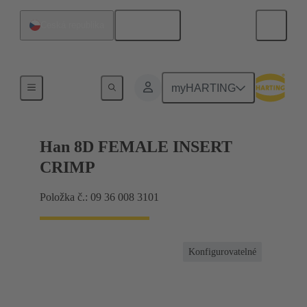
Čeština
Česká republika
Vložky
myHARTING
Han 8D FEMALE INSERT
CRIMP
Položka č.: 09 36 008 3101
Konfigurovatelné