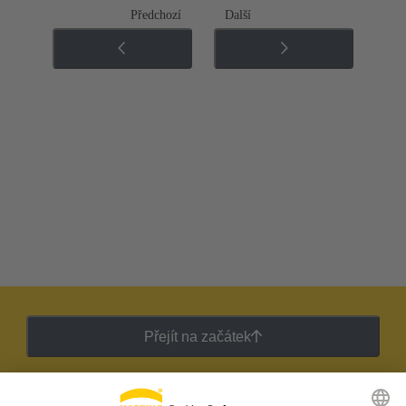
Předchozí
Další
Přejít na začátek