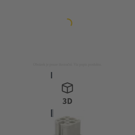
Obrázek je pouze ilustrační. Viz popis produktu.