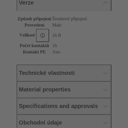
Verze
Způsob připojení
Šroubové připojení
Provedení
Male
Velikost
16 B
Počet kontaktů
16
Kontakt PE
Ano
Technické vlastnosti
Material properties
Specifications and approvals
Obchodní údaje