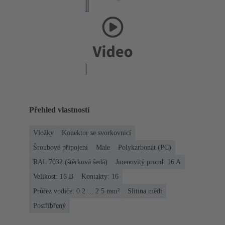
Přehled vlastností
Vložky
Konektor se svorkovnicí
Šroubové připojení
Male
Polykarbonát (PC)
RAL 7032 (štěrková šedá)
Jmenovitý proud: ‌16 A
Velikost: 16 B
Kontakty: 16
Průřez vodiče: 0.2 ... 2.5 mm²
Slitina mědi
Postříbřený