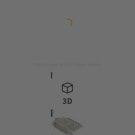
Obrázek je pouze ilustrační. Viz popis produktu.