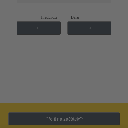
Předchozí
Další
Přejít na začátek