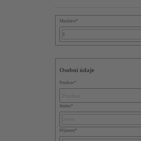
Množství
*
Osobní údaje
Pozdrav
*
Pozdrav
Jméno
*
Příjmení
*