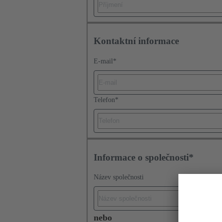
Kontaktní informace
E-mail
*
Telefon
*
Informace o společnosti*
Název společnosti
nebo