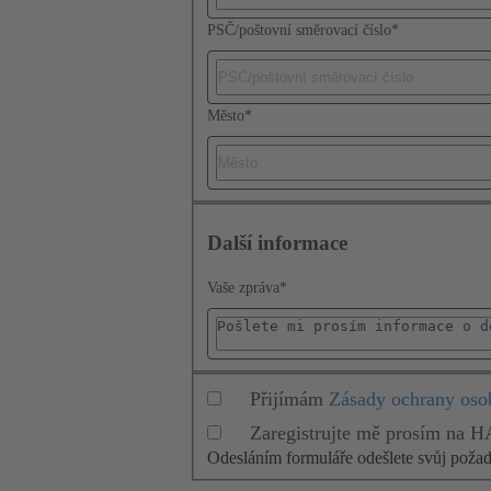
PSČ/poštovní směrovací číslo
*
Město
*
Další informace
Vaše zpráva
*
Přijímám
Zásady ochrany oso
Zaregistrujte mě prosím na 
Odesláním formuláře odešlete svůj pož