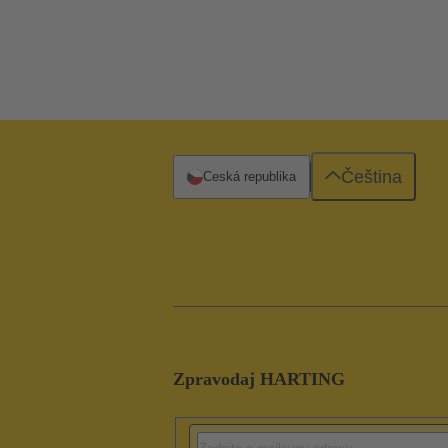
Čeština
Česká republika
Zpravodaj HARTING