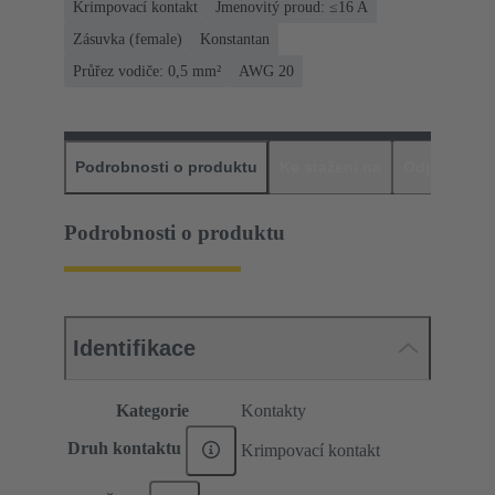
Krimpovací kontakt
Jmenovitý proud: ≤16 A
Zásuvka (female)
Konstantan
Průřez vodiče: 0,5 mm²
AWG 20
Podrobnosti o produktu
Ke stažení na
Odpovídajíc
Podrobnosti o produktu
Identifikace
Kategorie
Kontakty
Druh kontaktu
Krimpovací kontakt