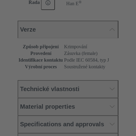
®
Řada
Han E
Verze
Způsob připojení
Krimpování
Provedení
Zásuvka (female)
Identifikace kontaktu
Podle IEC 60584, typ J
Výrobní proces
Soustružené kontakty
Technické vlastnosti
Material properties
Specifications and approvals