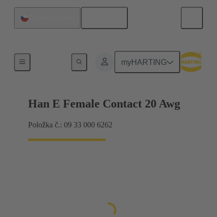
Čeština
Česká republika
Elektrické
myHARTING
Han E Female Contact 20 Awg
Položka č.: 09 33 000 6262