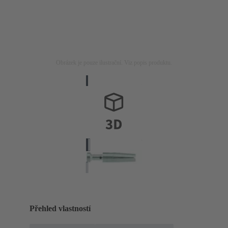
Obrázek je pouze ilustrační. Viz popis produktu.
Přehled vlastností