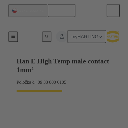
Čeština
Česká republika
Kontakty
myHARTING
Han E High Temp male contact
1mm²
Položka č.: 09 33 800 6105