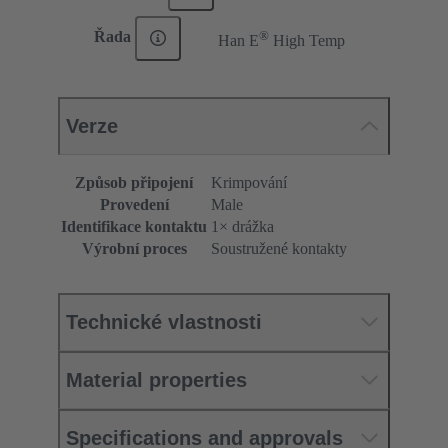
®
Řada
Han E
High Temp
Verze
Způsob připojení
Krimpování
Provedení
Male
Identifikace kontaktu
1× drážka
Výrobní proces
Soustružené kontakty
Technické vlastnosti
Material properties
Specifications and approvals