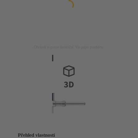
Obrázek je pouze ilustrační. Viz popis produktu.
Přehled vlastností