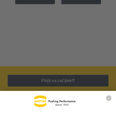
Přejít na začátek
Zpravodaj HARTING