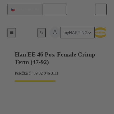
Čeština
Česká republika
Proud do 16 A
myHARTING
Han EE 46 Pos. Female Crimp
Term (47-92)
Položka č.: 09 32 046 3111