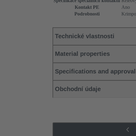
Specifikace speciálních kontaktů
Reléov
Kontakt PE
Ano
Podrobnosti
Krimpov
Technické vlastnosti
Material properties
Specifications and approva
Obchodní údaje