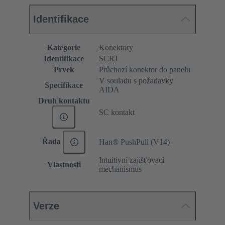
Identifikace
Kategorie
Konektory
Identifikace
SCRJ
Prvek
Průchozí konektor do panelu
V souladu s požadavky
Specifikace
AIDA
Druh kontaktu
SC kontakt
Řada
Han® PushPull (V14)
Intuitivní zajišťovací
Vlastnosti
mechanismus
Verze