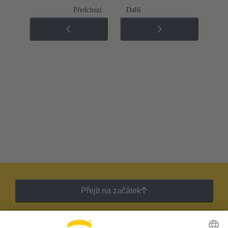
Předchozí
Další
Přejít na začátek