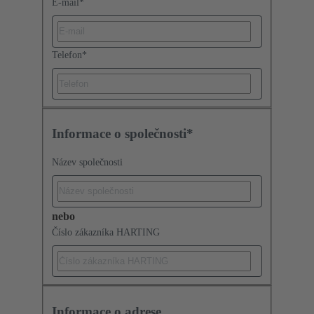
E-mail
*
Telefon
*
Informace o společnosti*
Název společnosti
nebo
Číslo zákazníka HARTING
Informace o adrese