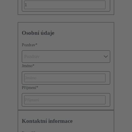
Osobní údaje
Pozdrav
*
Pozdrav
Jméno
*
Příjmení
*
Kontaktní informace