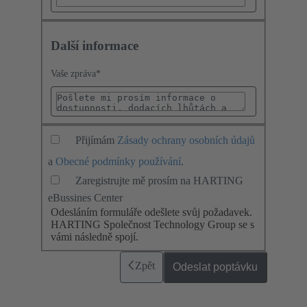
Další informace
Vaše zpráva
*
Přijímám
Zásady ochrany osobních údajů
a
Obecné podmínky používání
.
Zaregistrujte mě prosím na HARTING
eBussines Center
Odesláním formuláře odešlete svůj požadavek.
HARTING Společnost Technology Group se s
vámi následně spojí.
Zpět
Odeslat poptávku