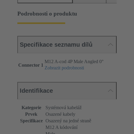
Podrobnosti o produktu
Specifikace seznamu dílů
M12 A-cod 4P Male Angled 0°
Connector 1
Zobrazit podrobnosti
Identifikace
Kategorie
Systémová kabeláž
Prvek
Osazené kabely
Specifikace
Osazený na jedné straně
M12 A kódování
Male