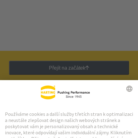
Přejít na začátek
Zpravodaj HARTING
Přejít na registraci