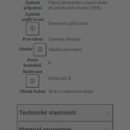
Způsob
Pájení přetavením s osazováním
připojení
do průchozích otvorů (THR)
Způsob
zajišťování
Šroubové zajišťování
Provedení
Zásuvka (female)
Stínění
Stíněné provedení
Počet
8
kontaktů
Kódování
Kódování X
Obsah balení
30 ks v miskovém obalu
Technické vlastnosti
Material properties