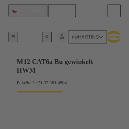
Čeština
Česká republika
Produkty
myHARTING
M12 CAT6a Bu gewinkelt
HWM
Položka č.: 21 03 381 4804