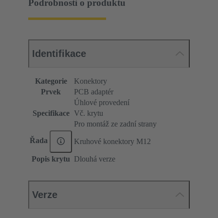
Podrobnosti o produktu
Identifikace
Kategorie
Konektory
Prvek
PCB adaptér
Úhlové provedení
Specifikace
Vč. krytu
Pro montáž ze zadní strany
Řada
Kruhové konektory M12
Popis krytu
Dlouhá verze
Verze