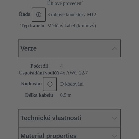
Úhlové provedení
Řada
Kruhové konektory M12
Typ kabelu
Měděný kabel (kruhový)
Verze
Počet žil
4
Uspořádání vodičů
4x AWG 22/7
Kódování
D kódování
Délka kabelu
0.5 m
Technické vlastnosti
Material properties