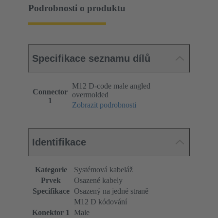
Podrobnosti o produktu
Specifikace seznamu dílů
M12 D-code male angled
Connector
overmolded
1
Zobrazit podrobnosti
Identifikace
Kategorie
Systémová kabeláž
Prvek
Osazené kabely
Specifikace
Osazený na jedné straně
M12 D kódování
Konektor 1
Male