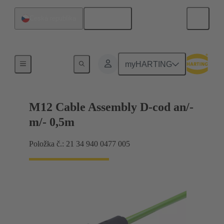
Čeština
Česká republika
M12
myHARTING
M12 Cable Assembly D-cod an/-
m/- 0,5m
Položka č.: 21 34 940 0477 005